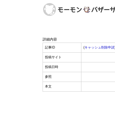
詳細内容
記事ID
(
キャッシュ削除申請
投稿サイト
投稿日時
参照
本文