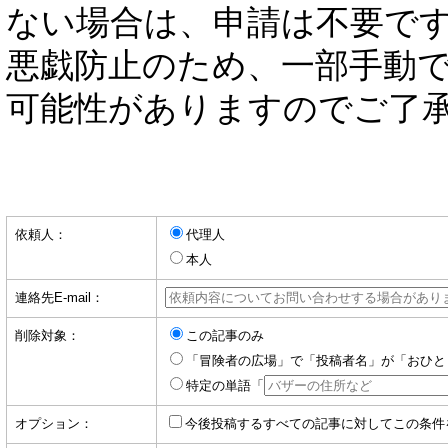
ない場合は、申請は不要で
悪戯防止のため、一部手動
可能性がありますのでご了
依頼人：
代理人
本人
連絡先E-mail：
削除対象：
この記事のみ
「冒険者の広場」で「投稿者名」が「おひと
特定の単語「
オプション：
今後投稿するすべての記事に対してこの条件