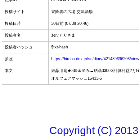
記事ID
hir.bazar.1.8560170
投稿サイト
冒険者の広場 交流酒場
投稿日時
30日前
(07/08 20:46)
投稿者名
おひとりさま
投稿者ハッシュ
$txt-hash
参照
https://hiroba.dqx.jp/sc/diary/421489696206/vie
本文
結晶用扇★3錬金済み→結晶3300G計算利益2万
オルフェアマッシュ15433-5
Copyright (C)