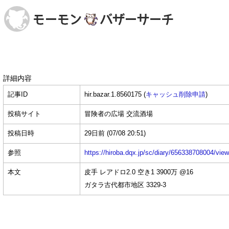
詳細内容
記事ID
hir.bazar.1.8560175 (
キャッシュ削除申請
)
投稿サイト
冒険者の広場 交流酒場
投稿日時
29日前
(07/08 20:51)
参照
https://hiroba.dqx.jp/sc/diary/656338708004/vie
本文
皮手 レアドロ2.0 空き1 3900万 @16
ガタラ古代都市地区 3329-3