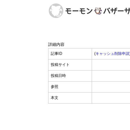
詳細内容
記事ID
(
キャッシュ削除申請
投稿サイト
投稿日時
参照
本文