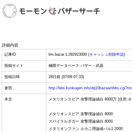
詳細内容
記事ID
lim.bazar.1.292923000 (
キャッシュ削除申請
)
投稿サイト
極限データベース バザー・武器
投稿日時
28日前
(07/09 07:33)
参照
http://bbs.kyokugen.info/dq10bazaar/ibbs.c
本文
メタリオンスピア 攻撃理論値白 8000万 [住所:オ
メタリオンスピア 攻撃理論値白 8000
スパイラルダガー 攻撃理論値白 8000
メタリオンファン ルカニ理論値パル1 2000