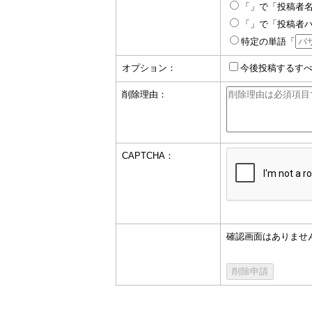
「」で「投稿者
「」で「投稿者
特定の単語「
オプション：
今後投稿するす
削除理由：
CAPTCHA：
確認画面はありませ