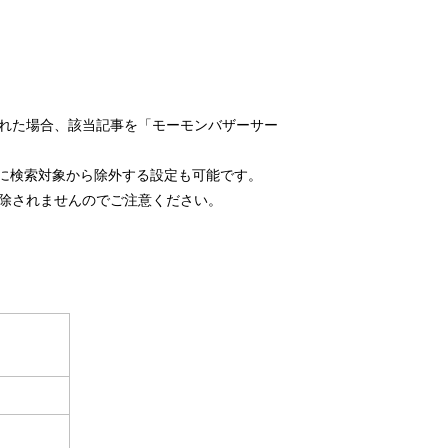
れた場合、該当記事を「モーモンバザーサー
久に検索対象から除外する設定も可能です。
除されませんのでご注意ください。