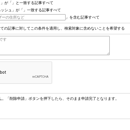
名」が「」と一致する記事すべて
ハッシュ」が「」一致する記事すべて
」を含む記事すべて
べての記事に対してこの条件を適用し、検索対象に含めないことを希望する
ん。「削除申請」ボタンを押下したら、そのまま申請完了となります。