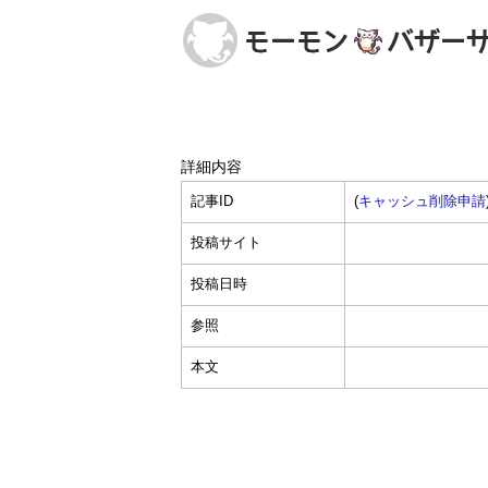
詳細内容
記事ID
(
キャッシュ削除申請
投稿サイト
投稿日時
参照
本文