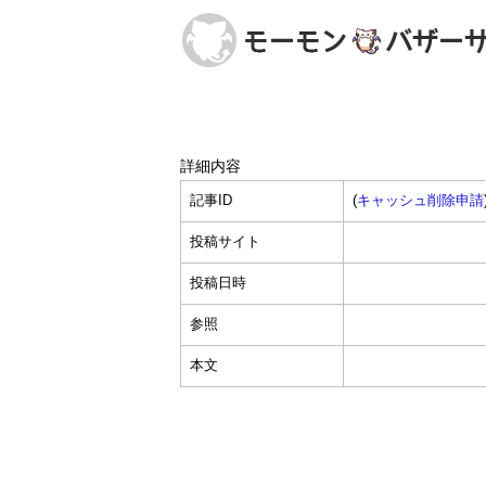
詳細内容
記事ID
(
キャッシュ削除申請
投稿サイト
投稿日時
参照
本文