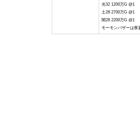
光32 1200万G @1
土28 2700万G @1
闇28 2200万G @1
モーモンバザーは夜