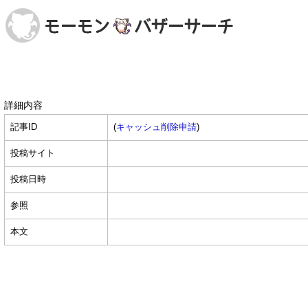
詳細内容
記事ID
(
キャッシュ削除申請
)
投稿サイト
投稿日時
参照
本文