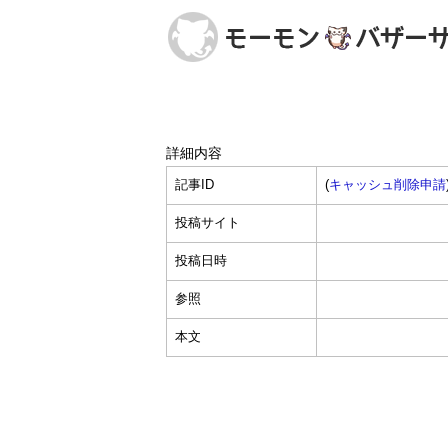
詳細内容
記事ID
(
キャッシュ削除申請
投稿サイト
投稿日時
参照
本文