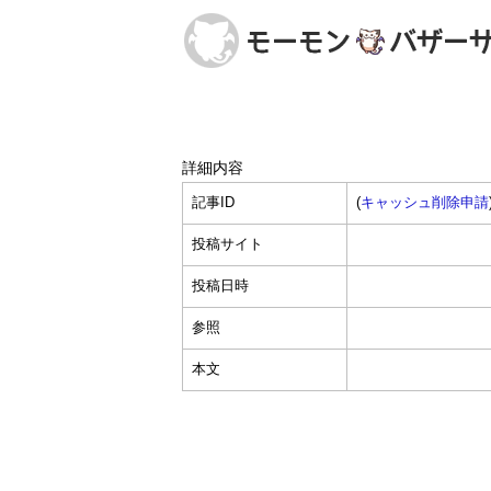
詳細内容
記事ID
(
キャッシュ削除申請
投稿サイト
投稿日時
参照
本文