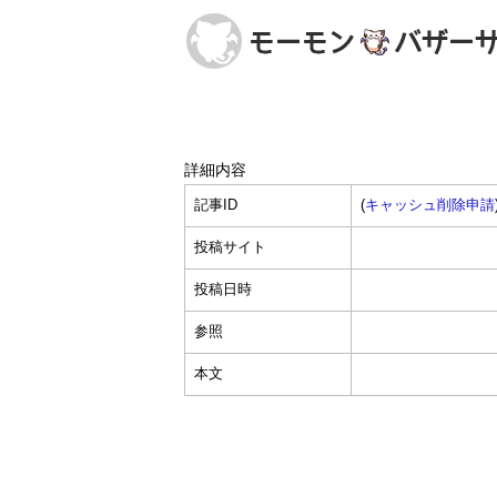
詳細内容
記事ID
(
キャッシュ削除申請
投稿サイト
投稿日時
参照
本文