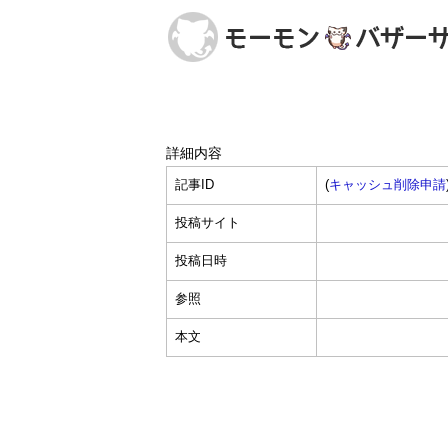
詳細内容
記事ID
(
キャッシュ削除申請
投稿サイト
投稿日時
参照
本文