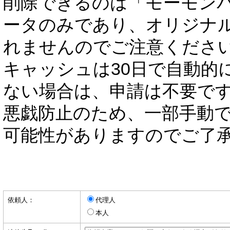
削除できるのは「モーモン
ータのみであり、オリジナ
れませんのでご注意くださ
キャッシュは30日で自動的
ない場合は、申請は不要で
悪戯防止のため、一部手動
可能性がありますのでご了
依頼人：
代理人
本人