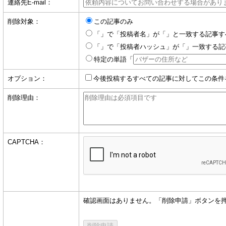
連絡先E-mail：
削除対象：
この記事のみ
「」で「投稿者名」が「」と一致する記事す
「」で「投稿者ハッシュ」が「」一致する記
特定の単語「
オプション：
今後投稿するすべての記事に対してこの条件
削除理由：
CAPTCHA：
確認画面はありません。「削除申請」ボタンを