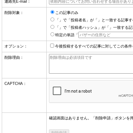
連絡先E-mail：
削除対象：
この記事のみ
「」で「投稿者名」が「」と一致する記事す
「」で「投稿者ハッシュ」が「」一致する記
特定の単語「
オプション：
今後投稿するすべての記事に対してこの条件
削除理由：
CAPTCHA：
確認画面はありません。「削除申請」ボタンを