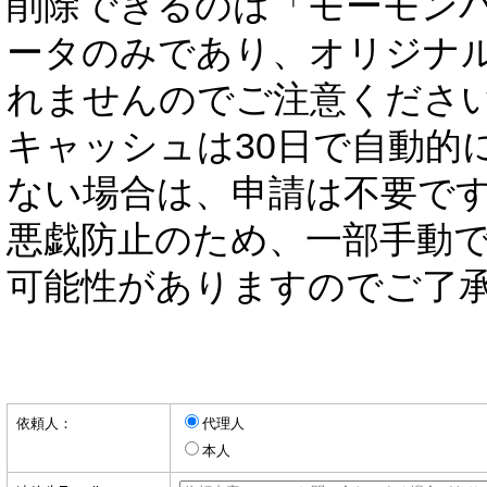
削除できるのは「モーモン
ータのみであり、オリジナ
れませんのでご注意くださ
キャッシュは30日で自動的
ない場合は、申請は不要で
悪戯防止のため、一部手動
可能性がありますのでご了
依頼人：
代理人
本人