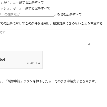
名」が「」と一致する記事すべて
ハッシュ」が「」一致する記事すべて
」を含む記事すべて
べての記事に対してこの条件を適用し、検索対象に含めないことを希望する
ん。「削除申請」ボタンを押下したら、そのまま申請完了となります。