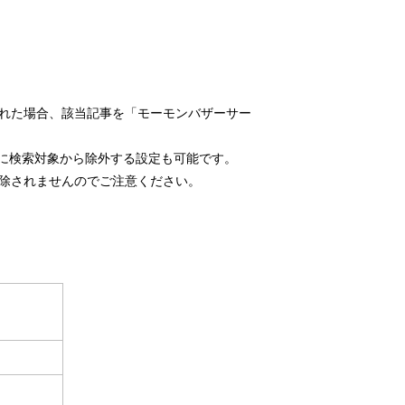
れた場合、該当記事を「モーモンバザーサー
久に検索対象から除外する設定も可能です。
除されませんのでご注意ください。