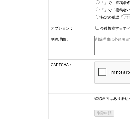
「」で「投稿者
「」で「投稿者
特定の単語「
オプション：
今後投稿するす
削除理由：
CAPTCHA：
確認画面はありませ