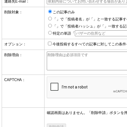
連絡先E-mail：
削除対象：
この記事のみ
「」で「投稿者名」が「」と一致する記事す
「」で「投稿者ハッシュ」が「」一致する記
特定の単語「
オプション：
今後投稿するすべての記事に対してこの条件
削除理由：
CAPTCHA：
確認画面はありません。「削除申請」ボタンを