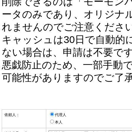
削除できるのは「モーモン
ータのみであり、オリジナ
れませんのでご注意くださ
キャッシュは30日で自動的
ない場合は、申請は不要で
悪戯防止のため、一部手動
可能性がありますのでご了
依頼人：
代理人
本人