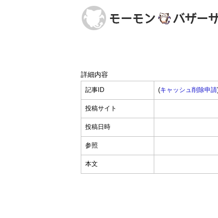
詳細内容
記事ID
(
キャッシュ削除申請
投稿サイト
投稿日時
参照
本文