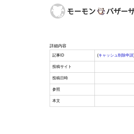
詳細内容
記事ID
(
キャッシュ削除申請
投稿サイト
投稿日時
参照
本文