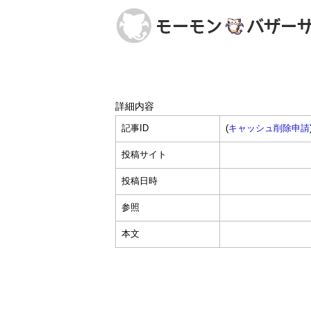
詳細内容
記事ID
(
キャッシュ削除申請
投稿サイト
投稿日時
参照
本文