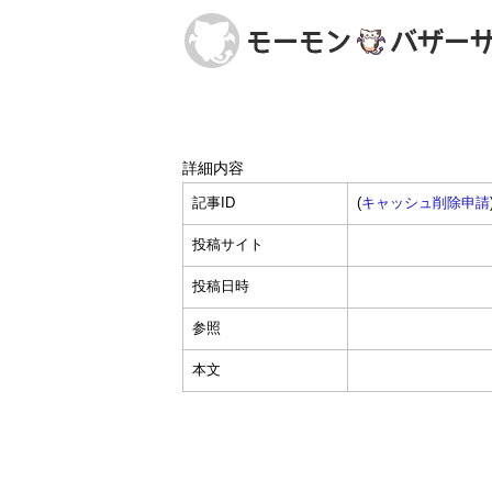
詳細内容
記事ID
(
キャッシュ削除申請
投稿サイト
投稿日時
参照
本文