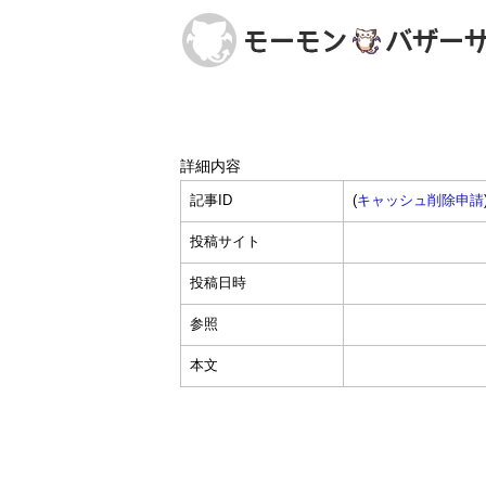
詳細内容
記事ID
(
キャッシュ削除申請
投稿サイト
投稿日時
参照
本文