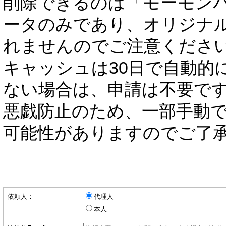
削除できるのは「モーモン
ータのみであり、オリジナ
れませんのでご注意くださ
キャッシュは30日で自動的
ない場合は、申請は不要で
悪戯防止のため、一部手動
可能性がありますのでご了
依頼人：
代理人
本人