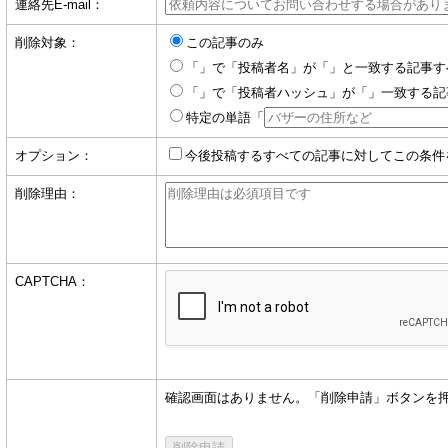
連絡先E-mail：
削除対象：
この記事のみ
「」で「投稿者名」が「」と一致する記事す
「」で「投稿者ハッシュ」が「」一致する記
特定の単語「
オプション：
今後投稿するすべての記事に対してこの条件
削除理由：
CAPTCHA：
確認画面はありません。「削除申請」ボタンを