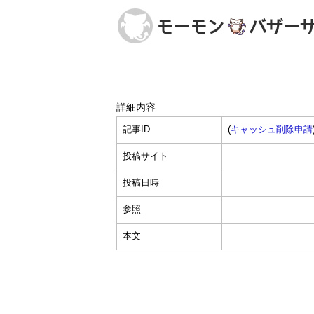
詳細内容
記事ID
(
キャッシュ削除申請
投稿サイト
投稿日時
参照
本文