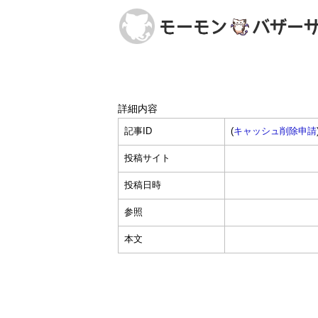
詳細内容
記事ID
(
キャッシュ削除申請
投稿サイト
投稿日時
参照
本文