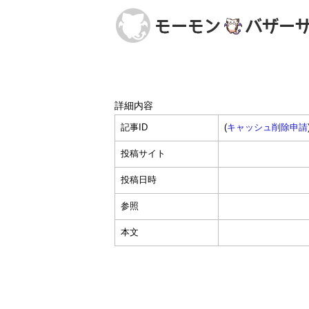
詳細内容
記事ID
(
キャッシュ削除申請
投稿サイト
投稿日時
参照
本文