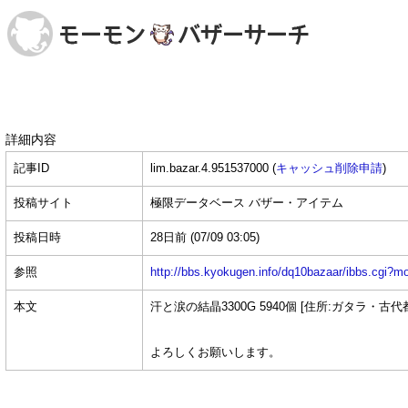
詳細内容
記事ID
lim.bazar.4.951537000 (
キャッシュ削除申請
)
投稿サイト
極限データベース バザー・アイテム
投稿日時
28日前
(07/09 03:05)
参照
http://bbs.kyokugen.info/dq10bazaar/ibbs.c
本文
汗と涙の結晶3300G 5940個 [住所:ガタラ・古代都市
よろしくお願いします。