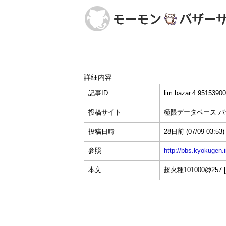
詳細内容
記事ID
lim.bazar.4.95153900
投稿サイト
極限データベース 
投稿日時
28日前
(07/09 03:53)
参照
http://bbs.kyokuge
本文
超火種101000@257