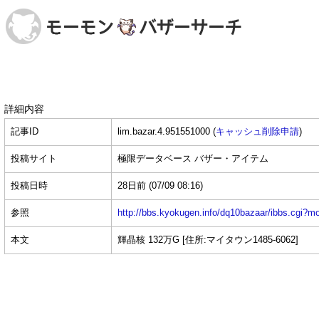
詳細内容
記事ID
lim.bazar.4.951551000 (
キャッシュ削除申請
)
投稿サイト
極限データベース バザー・アイテム
投稿日時
28日前
(07/09 08:16)
参照
http://bbs.kyokugen.info/dq10bazaar/ibbs.c
本文
輝晶核 132万G [住所:マイタウン1485-6062]