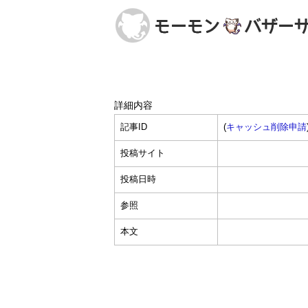
詳細内容
記事ID
(
キャッシュ削除申請
投稿サイト
投稿日時
参照
本文