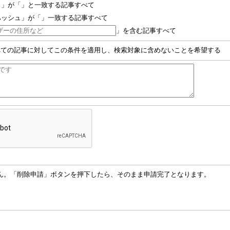
名」が「」と一致する記事すべて
ハッシュ」が「」一致する記事すべて
」を含む記事すべて
べての記事に対してこの条件を適用し、検索対象に含めないことを希望する
ん。「削除申請」ボタンを押下したら、そのまま申請完了となります。