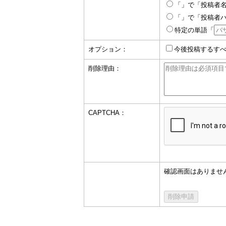
「」で「投稿者
「」で「投稿者
特定の単語「
オプション：
今後投稿するす
削除理由：
CAPTCHA：
確認画面はありませ