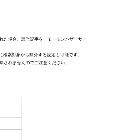
れた場合、該当記事を「モーモンバザーサー
久に検索対象から除外する設定も可能です。
除されませんのでご注意ください。