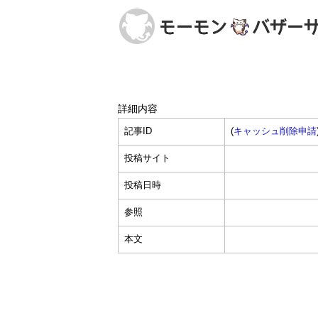
詳細内容
記事ID
(
キャッシュ削除申請
投稿サイト
投稿日時
参照
本文