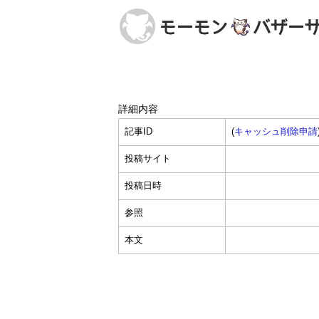
詳細内容
記事ID
(
キャッシュ削除申請
投稿サイト
投稿日時
参照
本文