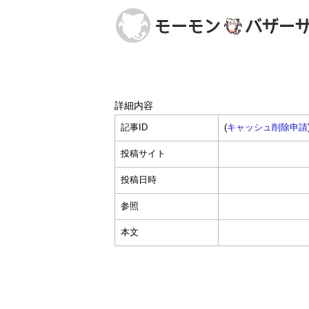
詳細内容
記事ID
(
キャッシュ削除申請
投稿サイト
投稿日時
参照
本文