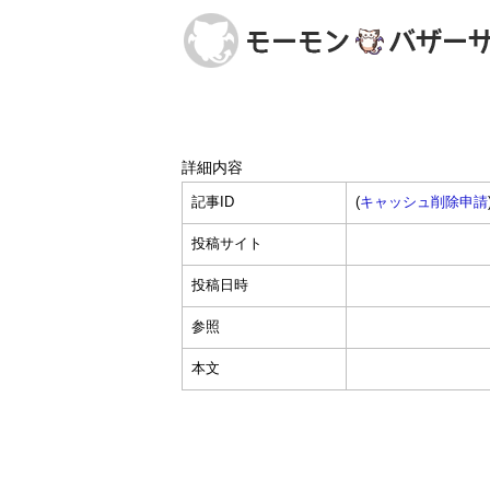
詳細内容
記事ID
(
キャッシュ削除申請
投稿サイト
投稿日時
参照
本文