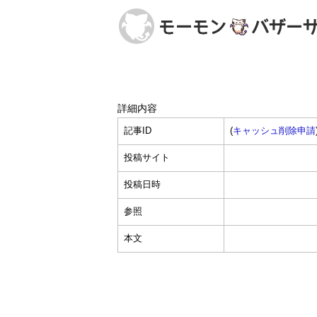
詳細内容
記事ID
(
キャッシュ削除申請
投稿サイト
投稿日時
参照
本文