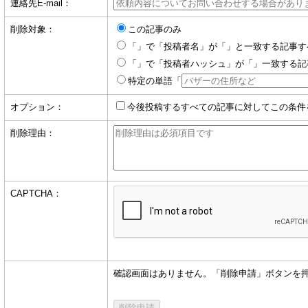
連絡先E-mail：
削除対象：
この記事のみ
「」で「投稿者名」が「」と一致する記事す
「」で「投稿者ハッシュ」が「」一致する記
特定の単語「
オプション：
今後投稿するすべての記事に対してこの条件
削除理由：
CAPTCHA：
確認画面はありません。「削除申請」ボタンを