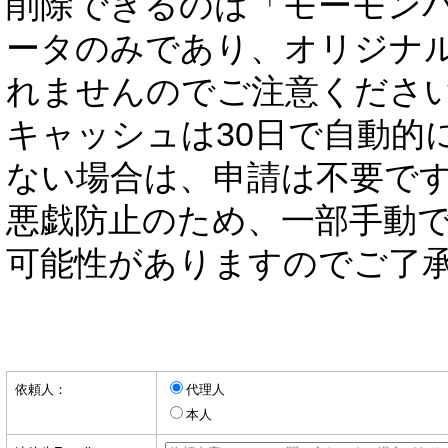
削除できるのは「モーモン
ータのみであり、オリジナ
れませんのでご注意くださ
キャッシュは30日で自動的
ない場合は、申請は不要で
悪戯防止のため、一部手動
可能性がありますのでご了
依頼人：
代理人
本人