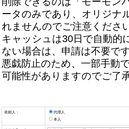
削除できるのは「モーモン
ータのみであり、オリジナ
れませんのでご注意くださ
キャッシュは30日で自動的
ない場合は、申請は不要で
悪戯防止のため、一部手動
可能性がありますのでご了
依頼人：
代理人
本人