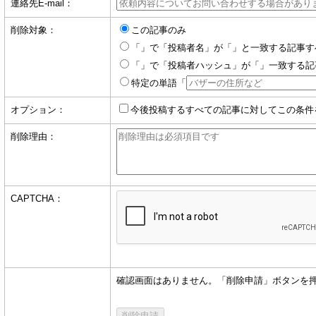
連絡先E-mail：
削除対象：
この記事のみ
「」で「投稿者名」が「」と一致する記事す
「」で「投稿者ハッシュ」が「」一致する記
特定の単語「
オプション：
今後投稿するすべての記事に対してこの条件
削除理由：
CAPTCHA：
確認画面はありません。「削除申請」ボタンを