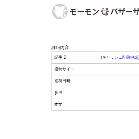
詳細内容
記事ID
(
キャッシュ削除申請
投稿サイト
投稿日時
参照
本文