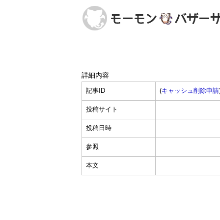
詳細内容
記事ID
(
キャッシュ削除申請
投稿サイト
投稿日時
参照
本文