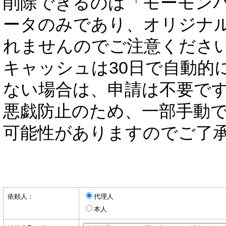
削除できるのは「モーモン
ータのみであり、オリジナ
れませんのでご注意くださ
キャッシュは30日で自動的
ない場合は、申請は不要で
悪戯防止のため、一部手動
可能性がありますのでご了
依頼人：
代理人
本人