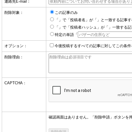
連絡先E-mail：
削除対象：
この記事のみ
「」で「投稿者名」が「」と一致する記事す
「」で「投稿者ハッシュ」が「」一致する記
特定の単語「
オプション：
今後投稿するすべての記事に対してこの条件
削除理由：
CAPTCHA：
確認画面はありません。「削除申請」ボタンを