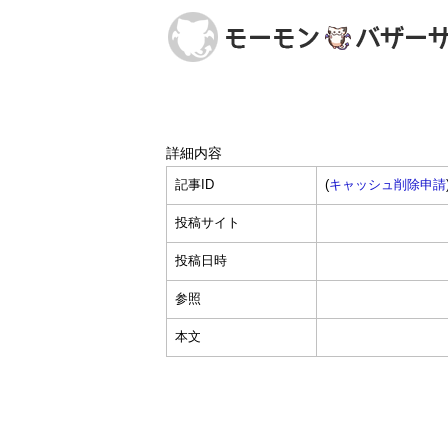
詳細内容
記事ID
(
キャッシュ削除申請
投稿サイト
投稿日時
参照
本文