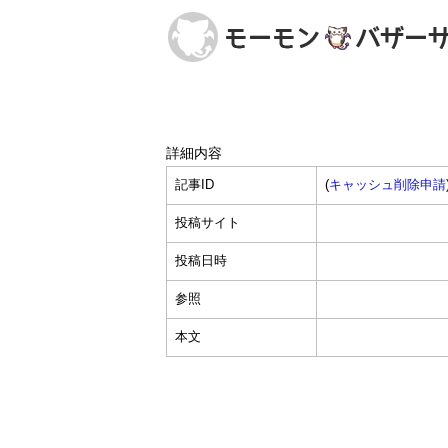
詳細内容
記事ID
(
キャッシュ削除申請
投稿サイト
投稿日時
参照
本文