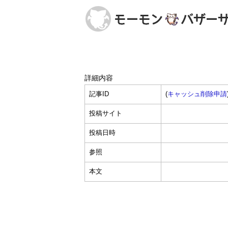
詳細内容
記事ID
(
キャッシュ削除申請
投稿サイト
投稿日時
参照
本文