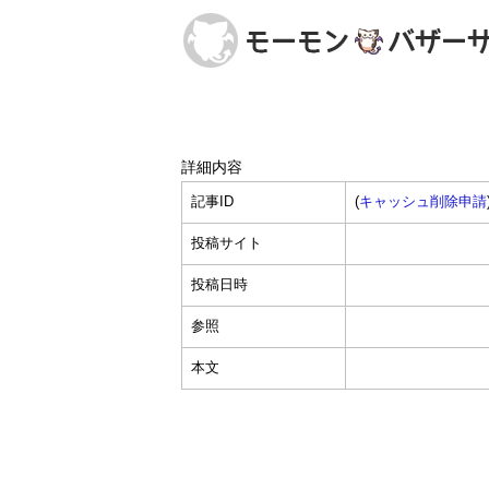
詳細内容
記事ID
(
キャッシュ削除申請
投稿サイト
投稿日時
参照
本文