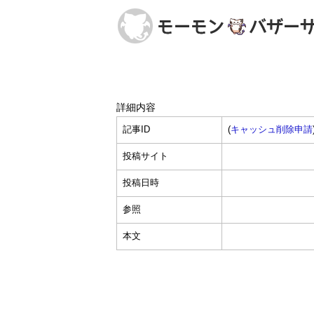
詳細内容
記事ID
(
キャッシュ削除申請
投稿サイト
投稿日時
参照
本文