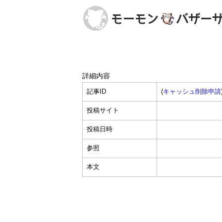
詳細内容
記事ID
(
キャッシュ削除申請
投稿サイト
投稿日時
参照
本文