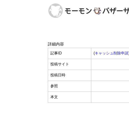
詳細内容
記事ID
(
キャッシュ削除申請
投稿サイト
投稿日時
参照
本文