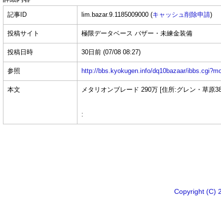
記事ID
lim.bazar.9.1185009000 (
キャッシュ削除申請
)
投稿サイト
極限データベース バザー・未練金装備
投稿日時
30日前
(07/08 08:27)
参照
http://bbs.kyokugen.info/dq10bazaar/ibbs.c
本文
メタリオンブレード 290万 [住所:グレン・草原382
:
Copyright 